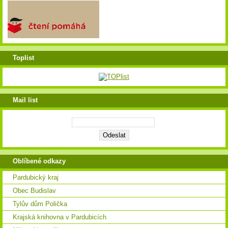
Toplist
Mail list
Oblíbené odkazy
Pardubický kraj
Obec Budislav
Tylův dům Polička
Krajská knihovna v Pardubicích