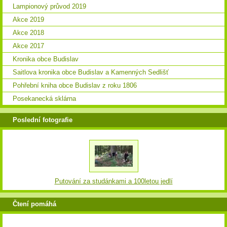
Lampionový průvod 2019
Akce 2019
Akce 2018
Akce 2017
Kronika obce Budislav
Saitlova kronika obce Budislav a Kamenných Sedlišť
Pohřební kniha obce Budislav z roku 1806
Posekanecká sklárna
Poslední fotografie
Putování za studánkami a 100letou jedlí
Čtení pomáhá