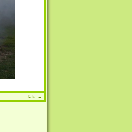
Další →