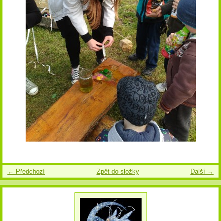
← Předchozí
Zpět do složky
Další →