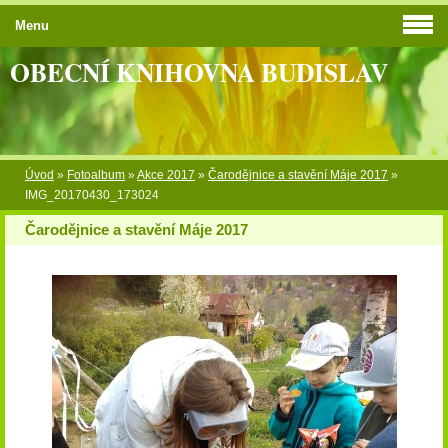
Menu
OBECNÍ KNIHOVNA BUDISLAV
Úvod
»
Fotoalbum
»
Akce 2017
»
Čarodějnice a stavění Máje 2017
»
IMG_20170430_173024
Čarodějnice a stavění Máje 2017