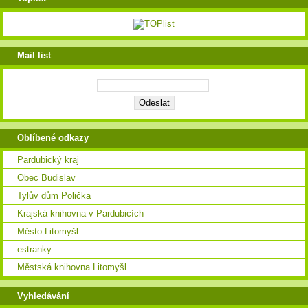
Mail list
Oblíbené odkazy
Pardubický kraj
Obec Budislav
Tylův dům Polička
Krajská knihovna v Pardubicích
Město Litomyšl
estranky
Městská knihovna Litomyšl
Vyhledávání