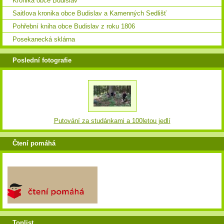
Kronika obce Budislav
Saitlova kronika obce Budislav a Kamenných Sedlišť
Pohřební kniha obce Budislav z roku 1806
Posekanecká sklárna
Poslední fotografie
Putování za studánkami a 100letou jedlí
Čtení pomáhá
Toplist