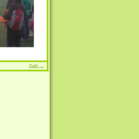
Další →