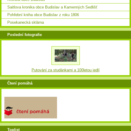
Saitlova kronika obce Budislav a Kamenných Sedlišť
Pohřební kniha obce Budislav z roku 1806
Posekanecká sklárna
Poslední fotografie
Putování za studánkami a 100letou jedlí
Čtení pomáhá
Toplist