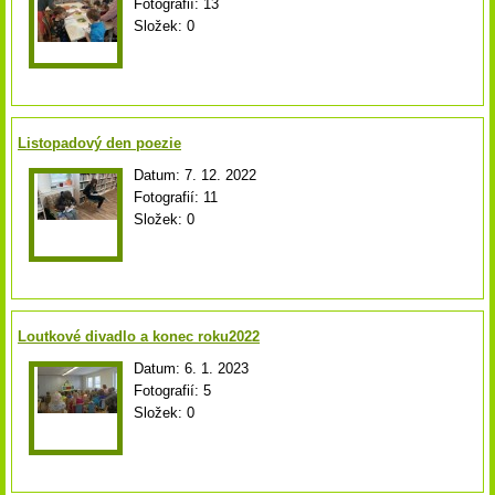
Fotografií:
13
Složek:
0
Listopadový den poezie
Datum:
7. 12. 2022
Fotografií:
11
Složek:
0
Loutkové divadlo a konec roku2022
Datum:
6. 1. 2023
Fotografií:
5
Složek:
0