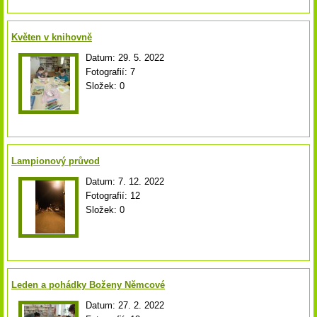
Květen v knihovně
Datum:
29. 5. 2022
Fotografií:
7
Složek:
0
Lampionový průvod
Datum:
7. 12. 2022
Fotografií:
12
Složek:
0
Leden a pohádky Boženy Němcové
Datum:
27. 2. 2022