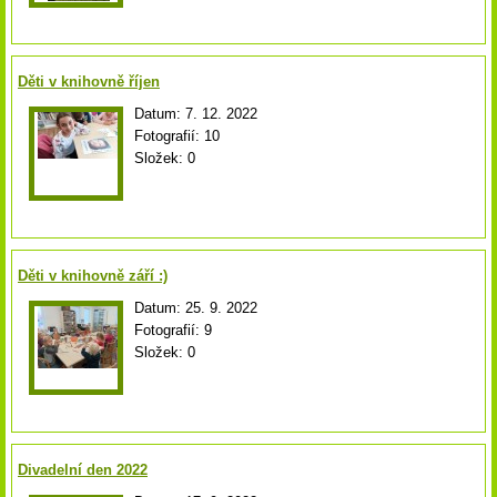
Děti v knihovně říjen
Datum:
7. 12. 2022
Fotografií:
10
Složek:
0
Děti v knihovně září :)
Datum:
25. 9. 2022
Fotografií:
9
Složek:
0
Divadelní den 2022