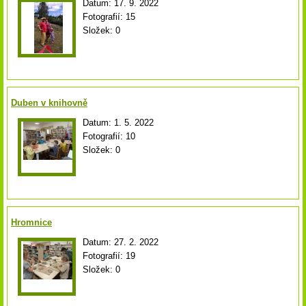
Datum:
17. 9. 2022
Fotografií:
15
Složek:
0
Duben v knihovně
Datum:
1. 5. 2022
Fotografií:
10
Složek:
0
Hromnice
Datum:
27. 2. 2022
Fotografií:
19
Složek:
0