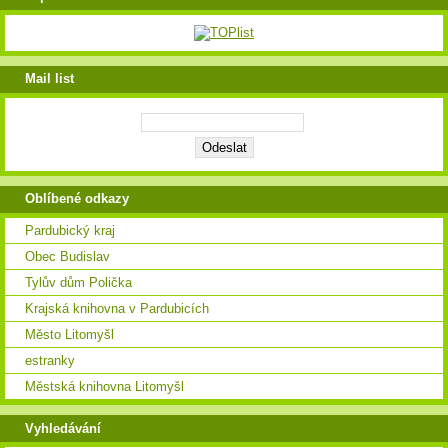
Mail list
Oblíbené odkazy
Pardubický kraj
Obec Budislav
Tylův dům Polička
Krajská knihovna v Pardubicích
Město Litomyšl
estranky
Městská knihovna Litomyšl
Vyhledávání