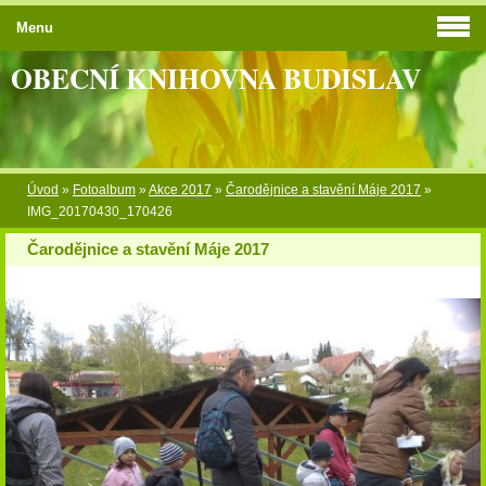
Menu
OBECNÍ KNIHOVNA BUDISLAV
Úvod
»
Fotoalbum
»
Akce 2017
»
Čarodějnice a stavění Máje 2017
»
IMG_20170430_170426
Čarodějnice a stavění Máje 2017