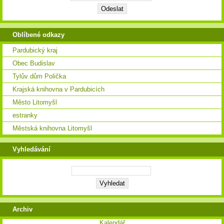
Oblíbené odkazy
Pardubický kraj
Obec Budislav
Tylův dům Polička
Krajská knihovna v Pardubicích
Město Litomyšl
estranky
Městská knihovna Litomyšl
Vyhledávání
Archiv
Kalendář