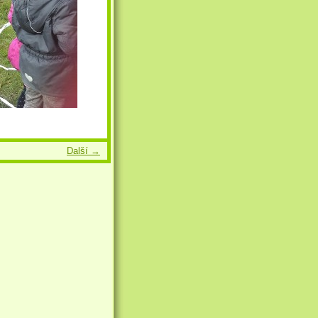
Další →