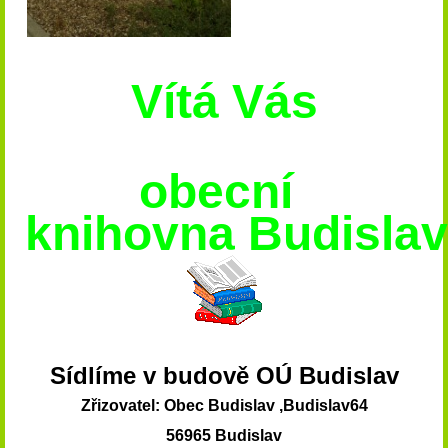
Vítá Vás
obecní
knihovna
Budislav
Sídlíme v budově OÚ Budislav
Zřizovatel: Obec Budislav ,Budislav64
56965 Budislav