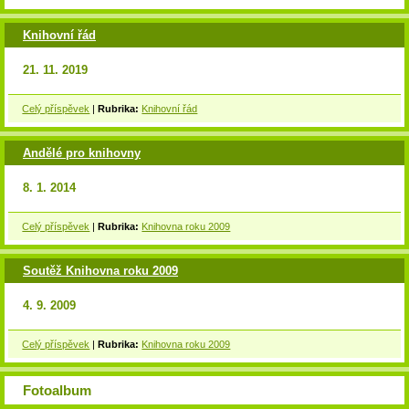
Knihovní řád
21. 11. 2019
Celý příspěvek
|
Rubrika:
Knihovní řád
Andělé pro knihovny
8. 1. 2014
Celý příspěvek
|
Rubrika:
Knihovna roku 2009
Soutěž Knihovna roku 2009
4. 9. 2009
Celý příspěvek
|
Rubrika:
Knihovna roku 2009
Fotoalbum