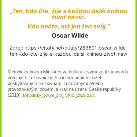
„Ten, kdo čte, žije s každou další knihou
život navíc.
Kdo nečte, má jen ten svůj.“
Oscar Wilde
Zdroj: https://citaty.net/citaty/283601-oscar-wilde-
ten-kdo-cte-zije-s-kazdou-dalsi-knihou-zivot-nav/
Metodický pokyn Ministerstva kultury k vymezení standardu
veřejných knihovnických a informačních služeb
poskytovaných knihovnami zřizovanými a/nebo
provozovanými obcemi a kraji na území České republiky
(2019),
Metodicky_pokyn_pro_ VKIS_2019.docx