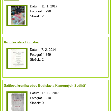
Datum:
11. 1. 2017
Fotografií:
298
Složek:
26
Kronika obce Budislav
Datum:
7. 2. 2014
Fotografií:
349
Složek:
2
Saitlova kronika obce Budislav a Kamenných Sedlišť
Datum:
17. 12. 2013
Fotografií:
210
Složek:
0