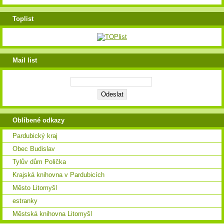
Toplist
Mail list
Oblíbené odkazy
Pardubický kraj
Obec Budislav
Tylův dům Polička
Krajská knihovna v Pardubicích
Město Litomyšl
estranky
Městská knihovna Litomyšl