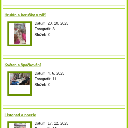
Hrubín a berušky v září
Datum:
20. 10. 2025
Fotografií:
8
Složek:
0
Květen a špačkování
Datum:
4. 6. 2025
Fotografií:
11
Složek:
0
Listopad a poezie
Datum:
17. 12. 2025