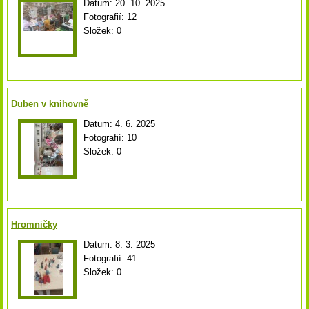
Datum:
20. 10. 2025
Fotografií:
12
Složek:
0
Duben v knihovně
Datum:
4. 6. 2025
Fotografií:
10
Složek:
0
Hromničky
Datum:
8. 3. 2025
Fotografií:
41
Složek:
0