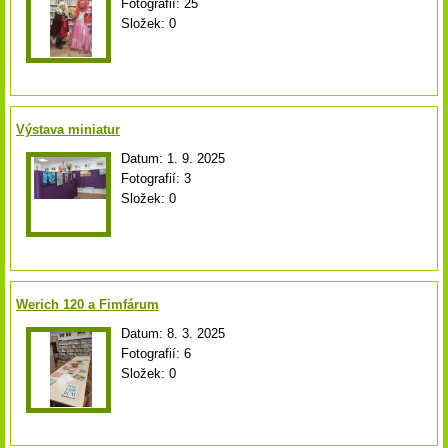
Fotografií:
25
Složek:
0
Výstava miniatur
Datum:
1. 9. 2025
Fotografií:
3
Složek:
0
Werich 120 a Fimfárum
Datum:
8. 3. 2025
Fotografií:
6
Složek:
0