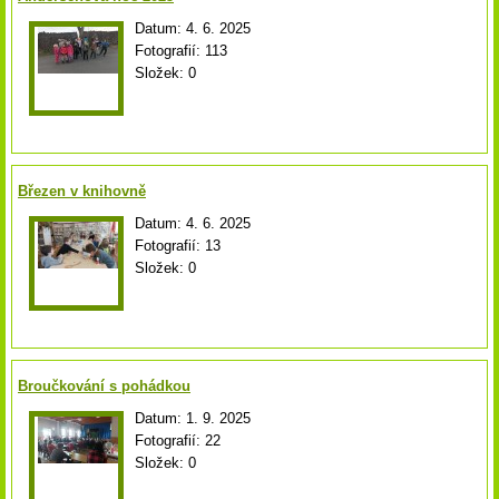
Datum:
4. 6. 2025
Fotografií:
113
Složek:
0
Březen v knihovně
Datum:
4. 6. 2025
Fotografií:
13
Složek:
0
Broučkování s pohádkou
Datum:
1. 9. 2025
Fotografií:
22
Složek:
0