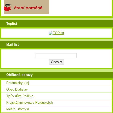
Toplist
Mail list
Oblíbené odkazy
Pardubický kraj
Obec Budislav
Tylův dům Polička
Krajská knihovna v Pardubicích
Město Litomyšl