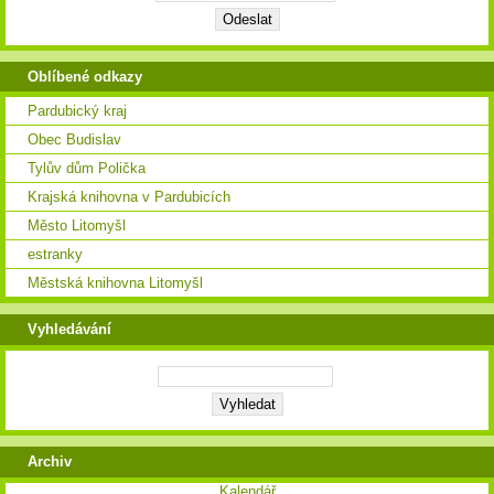
Oblíbené odkazy
Pardubický kraj
Obec Budislav
Tylův dům Polička
Krajská knihovna v Pardubicích
Město Litomyšl
estranky
Městská knihovna Litomyšl
Vyhledávání
Archiv
Kalendář