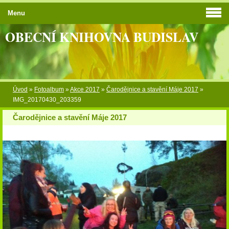
Menu
OBECNÍ KNIHOVNA BUDISLAV
Úvod
»
Fotoalbum
»
Akce 2017
»
Čarodějnice a stavění Máje 2017
»
IMG_20170430_203359
Čarodějnice a stavění Máje 2017