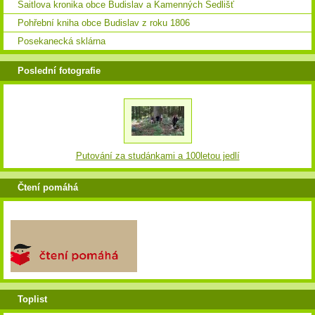
Saitlova kronika obce Budislav a Kamenných Sedlišť
Pohřební kniha obce Budislav z roku 1806
Posekanecká sklárna
Poslední fotografie
Putování za studánkami a 100letou jedlí
Čtení pomáhá
Toplist