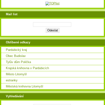
Mail list
Oblíbené odkazy
Pardubický kraj
Obec Budislav
Tylův dům Polička
Krajská knihovna v Pardubicích
Město Litomyšl
estranky
Městská knihovna Litomyšl
Vyhledávání