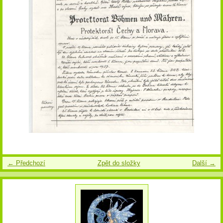
← Předchozí
Zpět do složky
Další →