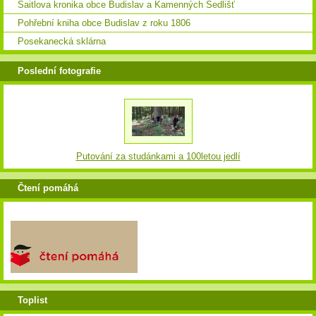
Saitlova kronika obce Budislav a Kamenných Sedlišť
Pohřební kniha obce Budislav z roku 1806
Posekanecká sklárna
Poslední fotografie
Putování za studánkami a 100letou jedlí
Čtení pomáhá
Toplist