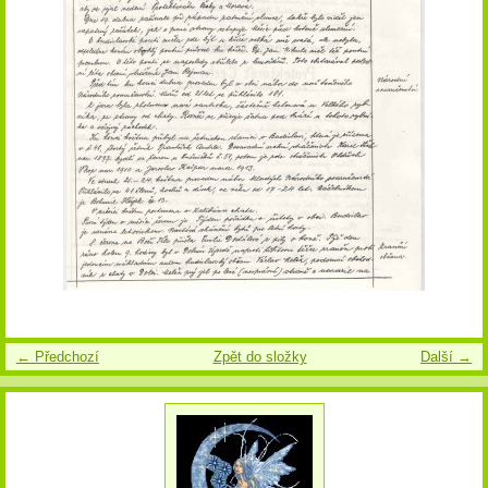
← Předchozí
Zpět do složky
Další →