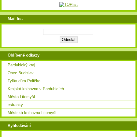
Mail list
Oblíbené odkazy
Pardubický kraj
Obec Budislav
Tylův dům Polička
Krajská knihovna v Pardubicích
Město Litomyšl
estranky
Městská knihovna Litomyšl
Vyhledávání