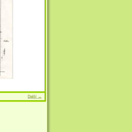
Další →