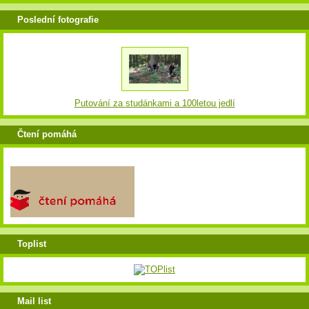
Poslední fotografie
Putování za studánkami a 100letou jedlí
Čtení pomáhá
Toplist
Mail list