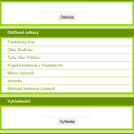
Oblíbené odkazy
Pardubický kraj
Obec Budislav
Tylův dům Polička
Krajská knihovna v Pardubicích
Město Litomyšl
estranky
Městská knihovna Litomyšl
Vyhledávání