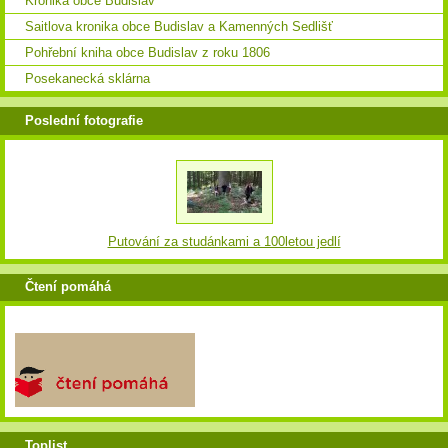
Kronika obce Budislav
Saitlova kronika obce Budislav a Kamenných Sedlišť
Pohřební kniha obce Budislav z roku 1806
Posekanecká sklárna
Poslední fotografie
Putování za studánkami a 100letou jedlí
Čtení pomáhá
Toplist