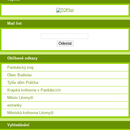
Mail list
Oblíbené odkazy
Pardubický kraj
Obec Budislav
Tylův dům Polička
Krajská knihovna v Pardubicích
Město Litomyšl
estranky
Městská knihovna Litomyšl
Vyhledávání