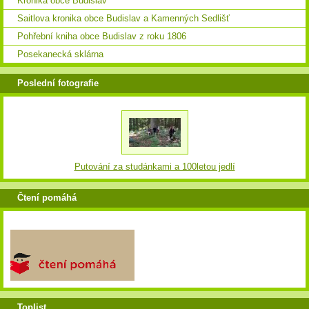
Kronika obce Budislav
Saitlova kronika obce Budislav a Kamenných Sedlišť
Pohřební kniha obce Budislav z roku 1806
Posekanecká sklárna
Poslední fotografie
Putování za studánkami a 100letou jedlí
Čtení pomáhá
Toplist