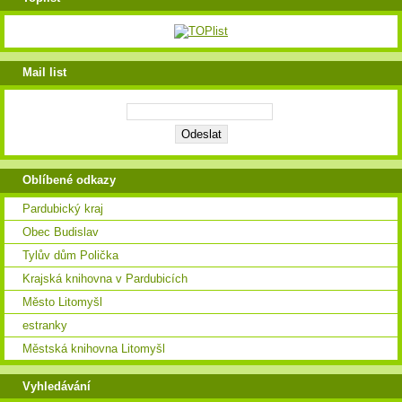
Mail list
Oblíbené odkazy
Pardubický kraj
Obec Budislav
Tylův dům Polička
Krajská knihovna v Pardubicích
Město Litomyšl
estranky
Městská knihovna Litomyšl
Vyhledávání