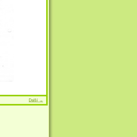
Další →