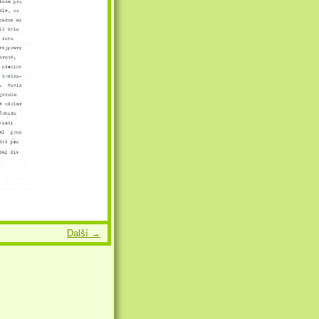
Další →