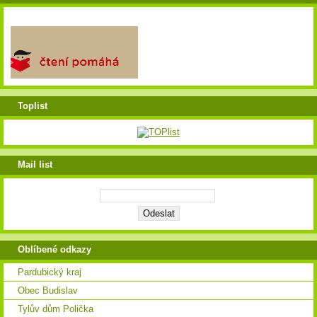
Toplist
Mail list
Oblíbené odkazy
Pardubický kraj
Obec Budislav
Tylův dům Polička