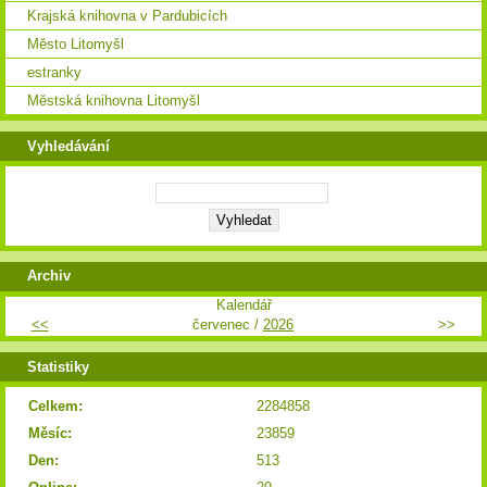
Krajská knihovna v Pardubicích
Město Litomyšl
estranky
Městská knihovna Litomyšl
Vyhledávání
Archiv
Kalendář
<<
červenec /
2026
>>
Statistiky
Celkem:
2284858
Měsíc:
23859
Den:
513