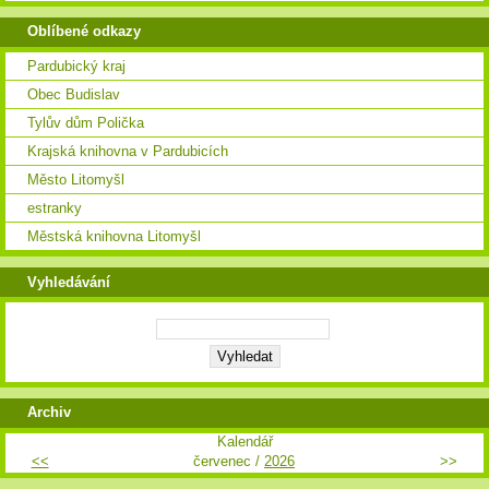
Oblíbené odkazy
Pardubický kraj
Obec Budislav
Tylův dům Polička
Krajská knihovna v Pardubicích
Město Litomyšl
estranky
Městská knihovna Litomyšl
Vyhledávání
Archiv
Kalendář
<<
červenec /
2026
>>