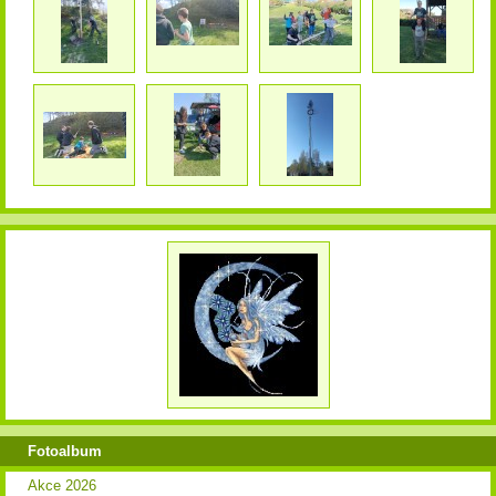
Fotoalbum
Akce 2026