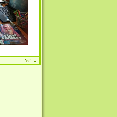
Další →