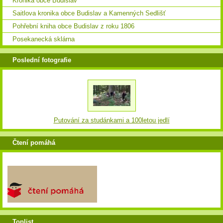
Kronika obce Budislav
Saitlova kronika obce Budislav a Kamenných Sedlišť
Pohřební kniha obce Budislav z roku 1806
Posekanecká sklárna
Poslední fotografie
Putování za studánkami a 100letou jedlí
Čtení pomáhá
Toplist