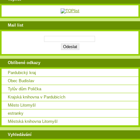
Mail list
Oblíbené odkazy
Pardubický kraj
Obec Budislav
Tylův dům Polička
Krajská knihovna v Pardubicích
Město Litomyšl
estranky
Městská knihovna Litomyšl
Vyhledávání