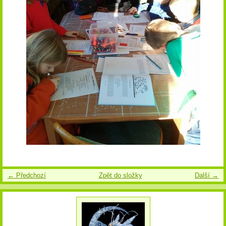
← Předchozí
Zpět do složky
Další →