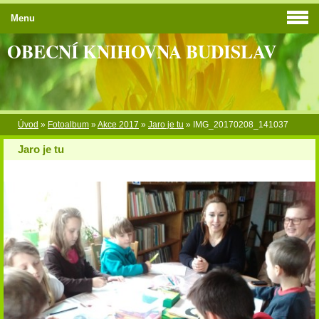
Menu
OBECNÍ KNIHOVNA BUDISLAV
Úvod
»
Fotoalbum
»
Akce 2017
»
Jaro je tu
»
IMG_20170208_141037
Jaro je tu