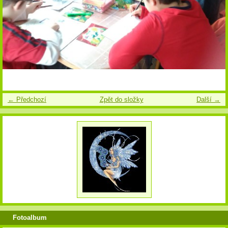
← Předchozí
Zpět do složky
Další →
Fotoalbum