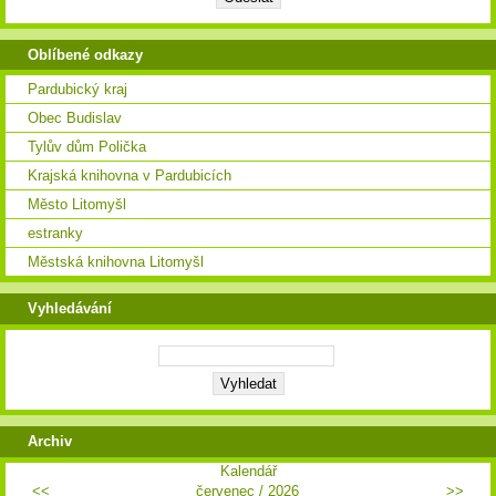
Oblíbené odkazy
Pardubický kraj
Obec Budislav
Tylův dům Polička
Krajská knihovna v Pardubicích
Město Litomyšl
estranky
Městská knihovna Litomyšl
Vyhledávání
Archiv
Kalendář
<<
červenec /
2026
>>