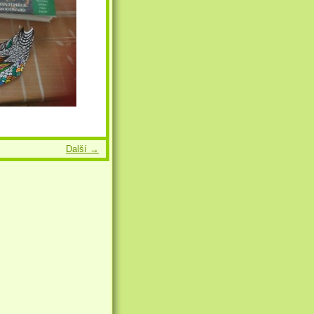
Další →