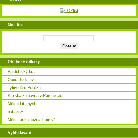
Mail list
Oblíbené odkazy
Pardubický kraj
Obec Budislav
Tylův dům Polička
Krajská knihovna v Pardubicích
Město Litomyšl
estranky
Městská knihovna Litomyšl
Vyhledávání