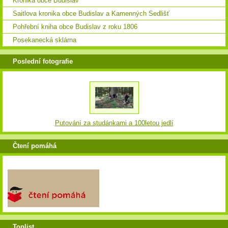
Kronika obce Budislav
Saitlova kronika obce Budislav a Kamenných Sedlišť
Pohřební kniha obce Budislav z roku 1806
Posekanecká sklárna
Poslední fotografie
Putování za studánkami a 100letou jedlí
Čtení pomáhá
Toplist