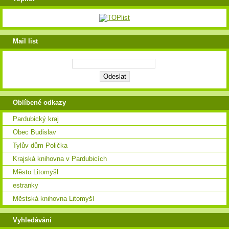
Mail list
Oblíbené odkazy
Pardubický kraj
Obec Budislav
Tylův dům Polička
Krajská knihovna v Pardubicích
Město Litomyšl
estranky
Městská knihovna Litomyšl
Vyhledávání