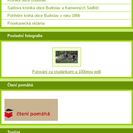
Kronika obce Budislav
Saitlova kronika obce Budislav a Kamenných Sedlišť
Pohřební kniha obce Budislav z roku 1806
Posekanecká sklárna
Poslední fotografie
Putování za studánkami a 100letou jedlí
Čtení pomáhá
Toplist