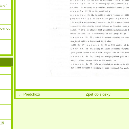
okolí
ihovnou
← Předchozí
Zpět do složky
019