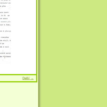
Další →