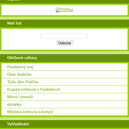
Mail list
Oblíbené odkazy
Pardubický kraj
Obec Budislav
Tylův dům Polička
Krajská knihovna v Pardubicích
Město Litomyšl
estranky
Městská knihovna Litomyšl
Vyhledávání