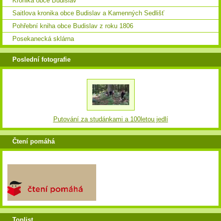
Kronika obce Budislav
Saitlova kronika obce Budislav a Kamenných Sedlišť
Pohřební kniha obce Budislav z roku 1806
Posekanecká sklárna
Poslední fotografie
Putování za studánkami a 100letou jedlí
Čtení pomáhá
Toplist