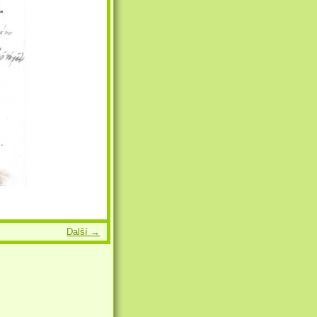
Další →