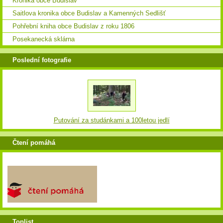
Kronika obce Budislav
Saitlova kronika obce Budislav a Kamenných Sedlišť
Pohřební kniha obce Budislav z roku 1806
Posekanecká sklárna
Poslední fotografie
Putování za studánkami a 100letou jedlí
Čtení pomáhá
Toplist