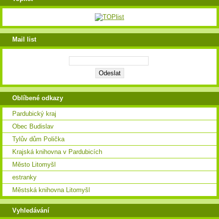
Mail list
Oblíbené odkazy
Pardubický kraj
Obec Budislav
Tylův dům Polička
Krajská knihovna v Pardubicích
Město Litomyšl
estranky
Městská knihovna Litomyšl
Vyhledávání