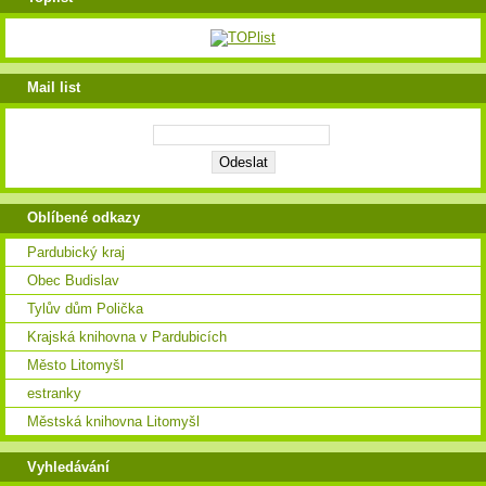
Mail list
Oblíbené odkazy
Pardubický kraj
Obec Budislav
Tylův dům Polička
Krajská knihovna v Pardubicích
Město Litomyšl
estranky
Městská knihovna Litomyšl
Vyhledávání