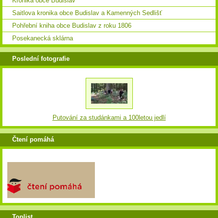
Kronika obce Budislav
Saitlova kronika obce Budislav a Kamenných Sedlišť
Pohřební kniha obce Budislav z roku 1806
Posekanecká sklárna
Poslední fotografie
Putování za studánkami a 100letou jedlí
Čtení pomáhá
Toplist