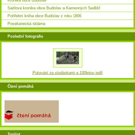
Kronika obce Budislav
Saitlova kronika obce Budislav a Kamenných Sedlišť
Pohřební kniha obce Budislav z roku 1806
Posekanecká sklárna
Poslední fotografie
Putování za studánkami a 100letou jedlí
Čtení pomáhá
Toplist