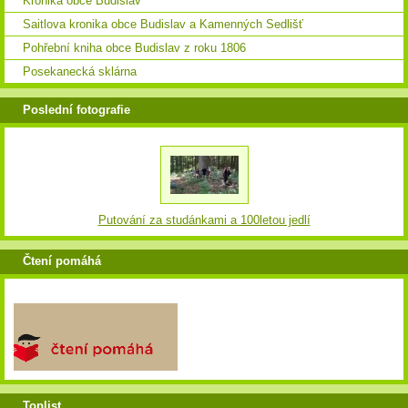
Kronika obce Budislav
Saitlova kronika obce Budislav a Kamenných Sedlišť
Pohřební kniha obce Budislav z roku 1806
Posekanecká sklárna
Poslední fotografie
Putování za studánkami a 100letou jedlí
Čtení pomáhá
Toplist