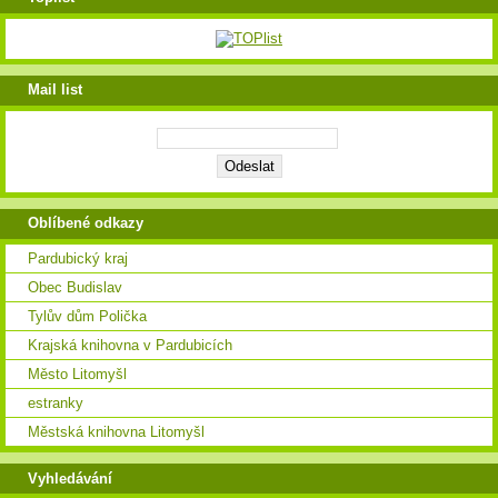
Mail list
Oblíbené odkazy
Pardubický kraj
Obec Budislav
Tylův dům Polička
Krajská knihovna v Pardubicích
Město Litomyšl
estranky
Městská knihovna Litomyšl
Vyhledávání