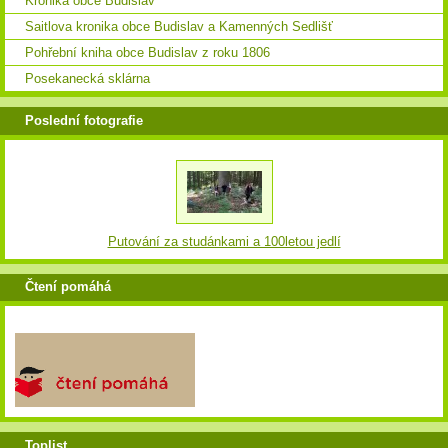
Kronika obce Budislav
Saitlova kronika obce Budislav a Kamenných Sedlišť
Pohřební kniha obce Budislav z roku 1806
Posekanecká sklárna
Poslední fotografie
Putování za studánkami a 100letou jedlí
Čtení pomáhá
Toplist