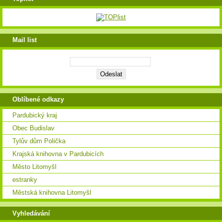
Mail list
Oblíbené odkazy
Pardubický kraj
Obec Budislav
Tylův dům Polička
Krajská knihovna v Pardubicích
Město Litomyšl
estranky
Městská knihovna Litomyšl
Vyhledávání