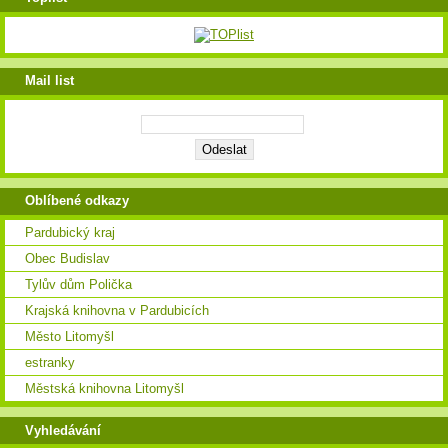
Mail list
Oblíbené odkazy
Pardubický kraj
Obec Budislav
Tylův dům Polička
Krajská knihovna v Pardubicích
Město Litomyšl
estranky
Městská knihovna Litomyšl
Vyhledávání