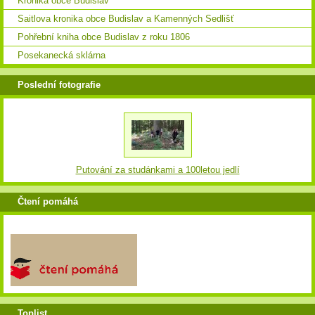
Kronika obce Budislav
Saitlova kronika obce Budislav a Kamenných Sedlišť
Pohřební kniha obce Budislav z roku 1806
Posekanecká sklárna
Poslední fotografie
Putování za studánkami a 100letou jedlí
Čtení pomáhá
Toplist