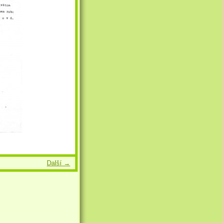
Další →