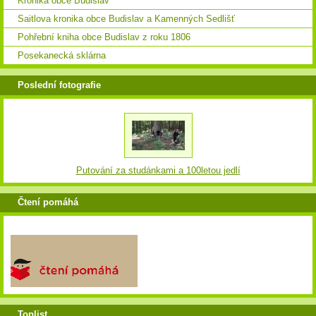
Kronika obce Budislav
Saitlova kronika obce Budislav a Kamenných Sedlišť
Pohřební kniha obce Budislav z roku 1806
Posekanecká sklárna
Poslední fotografie
Putování za studánkami a 100letou jedlí
Čtení pomáhá
Toplist