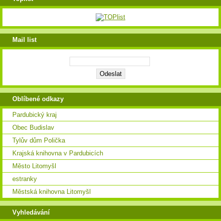
Mail list
Oblíbené odkazy
Pardubický kraj
Obec Budislav
Tylův dům Polička
Krajská knihovna v Pardubicích
Město Litomyšl
estranky
Městská knihovna Litomyšl
Vyhledávání