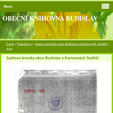
Menu
OBECNÍ KNIHOVNA BUDISLAV
Úvod
»
Fotoalbum
»
Saitlova kronika obce Budislav a Kamenných Sedlišť
»
Saitl
Saitlova kronika obce Budislav a Kamenných Sedlišť