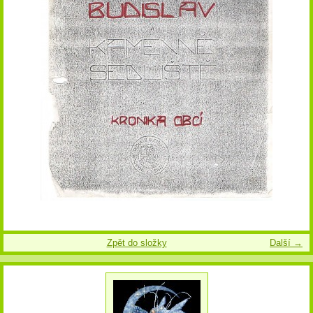
Zpět do složky
Další →