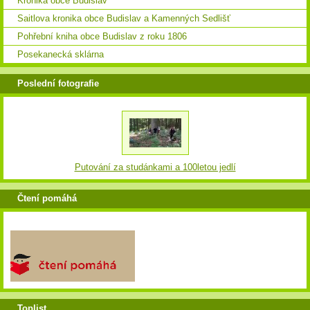
Kronika obce Budislav
Saitlova kronika obce Budislav a Kamenných Sedlišť
Pohřební kniha obce Budislav z roku 1806
Posekanecká sklárna
Poslední fotografie
Putování za studánkami a 100letou jedlí
Čtení pomáhá
Toplist