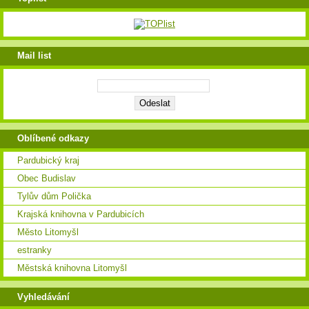
Mail list
Oblíbené odkazy
Pardubický kraj
Obec Budislav
Tylův dům Polička
Krajská knihovna v Pardubicích
Město Litomyšl
estranky
Městská knihovna Litomyšl
Vyhledávání