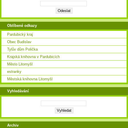
Oblíbené odkazy
Pardubický kraj
Obec Budislav
Tylův dům Polička
Krajská knihovna v Pardubicích
Město Litomyšl
estranky
Městská knihovna Litomyšl
Vyhledávání
Archiv