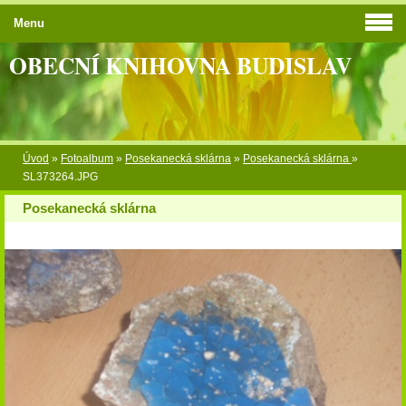
Menu
OBECNÍ KNIHOVNA BUDISLAV
Úvod
»
Fotoalbum
»
Posekanecká sklárna
»
Posekanecká sklárna
»
SL373264.JPG
Posekanecká sklárna