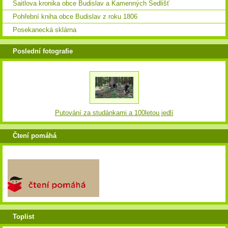
Saitlova kronika obce Budislav a Kamenných Sedlišť
Pohřební kniha obce Budislav z roku 1806
Posekanecká sklárna
Poslední fotografie
Putování za studánkami a 100letou jedlí
Čtení pomáhá
Toplist