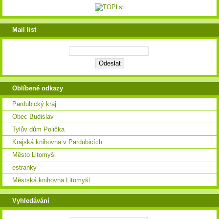
Mail list
Oblíbené odkazy
Pardubický kraj
Obec Budislav
Tylův dům Polička
Krajská knihovna v Pardubicích
Město Litomyšl
estranky
Městská knihovna Litomyšl
Vyhledávání