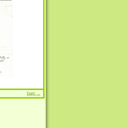
Další →