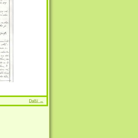
Další →