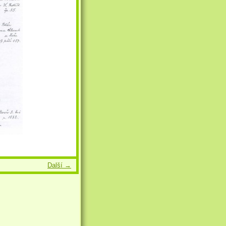
Další →