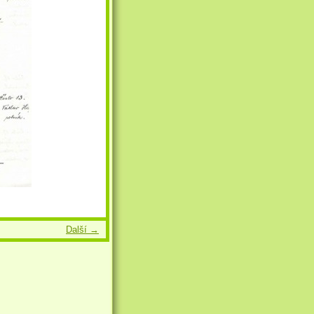
Další →