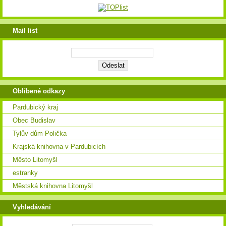
Mail list
Oblíbené odkazy
Pardubický kraj
Obec Budislav
Tylův dům Polička
Krajská knihovna v Pardubicích
Město Litomyšl
estranky
Městská knihovna Litomyšl
Vyhledávání