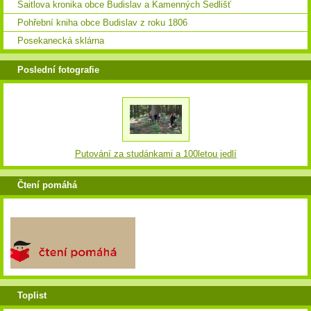
Saitlova kronika obce Budislav a Kamenných Sedlišť
Pohřební kniha obce Budislav z roku 1806
Posekanecká sklárna
Poslední fotografie
Putování za studánkami a 100letou jedlí
Čtení pomáhá
Toplist