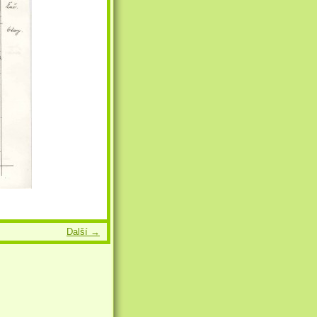
Další →