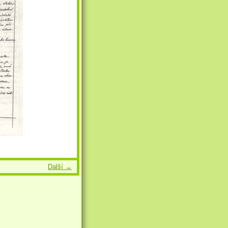
Další →