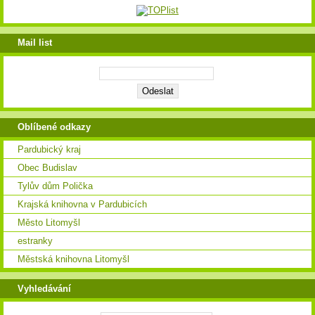
Mail list
Oblíbené odkazy
Pardubický kraj
Obec Budislav
Tylův dům Polička
Krajská knihovna v Pardubicích
Město Litomyšl
estranky
Městská knihovna Litomyšl
Vyhledávání