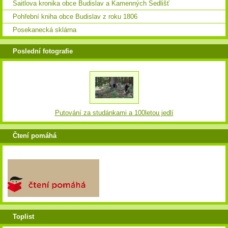
Saitlova kronika obce Budislav a Kamenných Sedlišť
Pohřební kniha obce Budislav z roku 1806
Posekanecká sklárna
Poslední fotografie
Putování za studánkami a 100letou jedlí
Čtení pomáhá
Toplist