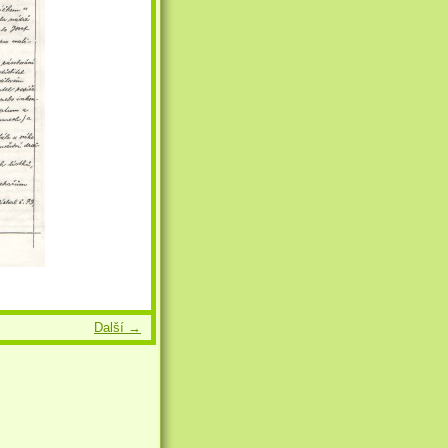
Další →