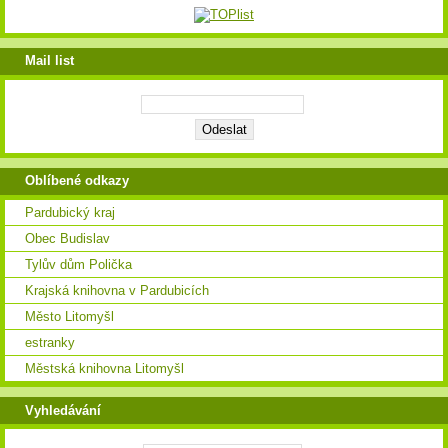
Mail list
Oblíbené odkazy
Pardubický kraj
Obec Budislav
Tylův dům Polička
Krajská knihovna v Pardubicích
Město Litomyšl
estranky
Městská knihovna Litomyšl
Vyhledávání