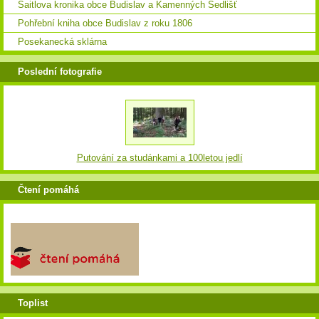
Saitlova kronika obce Budislav a Kamenných Sedlišť
Pohřební kniha obce Budislav z roku 1806
Posekanecká sklárna
Poslední fotografie
Putování za studánkami a 100letou jedlí
Čtení pomáhá
Toplist